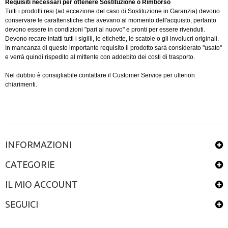
Requisiti necessari per ottenere Sostituzione o Rimborso
Tutti i prodotti resi (ad eccezione del caso di Sostituzione in Garanzia) devono
conservare le caratteristiche che avevano al momento dell'acquisto, pertanto
devono essere in condizioni "pari al nuovo" e pronti per essere rivenduti.
Devono recare intatti tutti i sigilli, le etichette, le scatole o gli involucri originali.
In mancanza di questo importante requisito il prodotto sarà considerato "usato"
e verrà quindi rispedito al mittente con addebito dei costi di trasporto.
Nel dubbio è consigliabile contattare il Customer Service per ulteriori
chiarimenti.
INFORMAZIONI
CATEGORIE
IL MIO ACCOUNT
SEGUICI